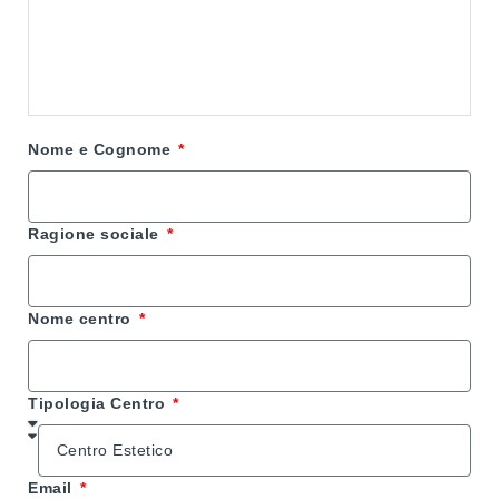
grado di offrire risultati straordinari.
Prenota la tua DEMO da 15, 30 e 60 minuti,
compilando il form di registrazione qui sotto.
Nome e Cognome
Ragione sociale
Nome centro
Tipologia Centro
Email